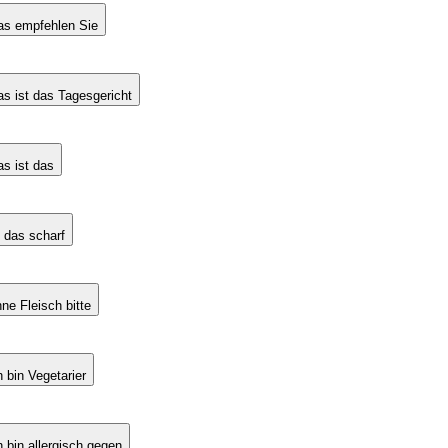
s empfehlen Sie
s ist das Tagesgericht
s ist das
t das scharf
ne Fleisch bitte
h bin Vegetarier
h bin allergisch gegen