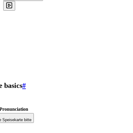
e basics
#
Pronunciation
e Speisekarte bitte