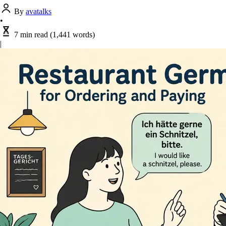
By
avatalks
•
7 min read
(1,441 words)
|