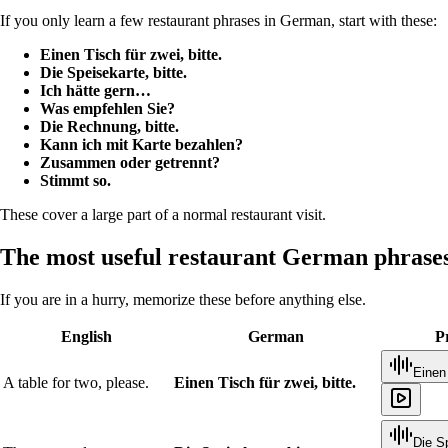
If you only learn a few restaurant phrases in German, start with these:
Einen Tisch für zwei, bitte.
Die Speisekarte, bitte.
Ich hätte gern…
Was empfehlen Sie?
Die Rechnung, bitte.
Kann ich mit Karte bezahlen?
Zusammen oder getrennt?
Stimmt so.
These cover a large part of a normal restaurant visit.
The most useful restaurant German phrases 
If you are in a hurry, memorize these before anything else.
English
German
P
Einen 
A table for two, please.
Einen Tisch für zwei, bitte.
Die Sp