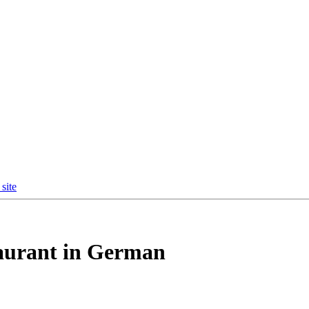
site
taurant in German