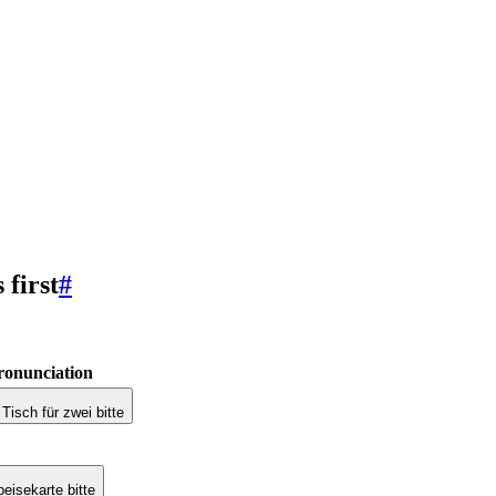
first
#
ronunciation
Tisch für zwei bitte
eisekarte bitte