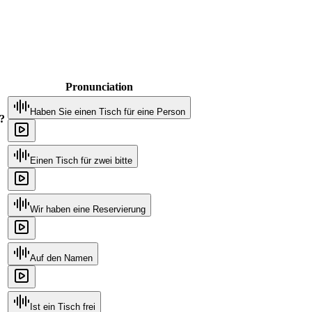
Pronunciation
Haben Sie einen Tisch für eine Person
n?
Einen Tisch für zwei bitte
Wir haben eine Reservierung
Auf den Namen
Ist ein Tisch frei