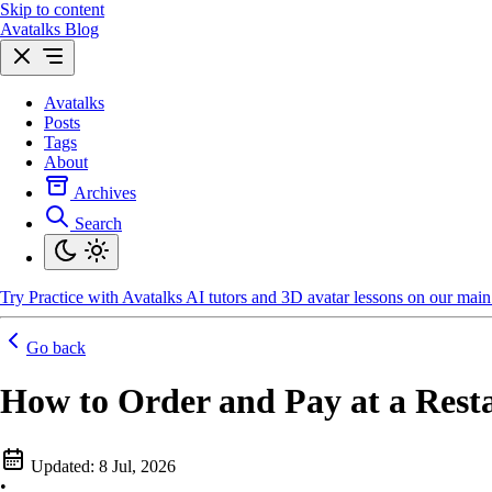
Skip to content
Avatalks Blog
Avatalks
Posts
Tags
About
Archives
Search
Try
Practice with Avatalks AI tutors and 3D avatar lessons on our main 
Go back
How to Order and Pay at a Res
Updated:
8 Jul, 2026
•