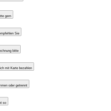
tte gern
mpfehlen Sie
echnung bitte
ich mit Karte bezahlen
men oder getrennt
t so